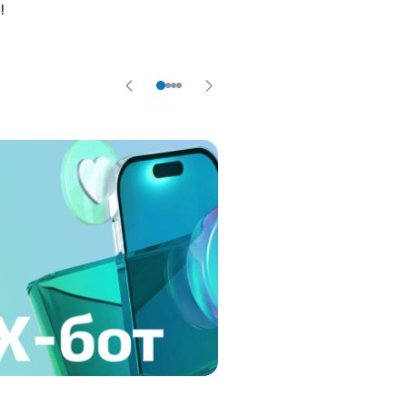
!
20.03.26