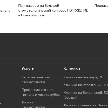
Приглашаем на Большой
Подписы
овлена
стоматологический конгресс ПОГРУЖЕНИЕ
в Новосибирске!
Услуги
Клиники
Терапевтическая
Клиника на Блюхера, 30
стоматология
Клиника на Революции, 10
Профессиональная
Клиника на Вокзальной, 50
гигиена и чистка зубов
(Бердск)
Детская
а
Детская клиника на Ленин
стоматология