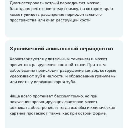
Диагностировать острый периодонтит можно
благодаря рентгеновскому снимку, на котором врач
может увидеть расширение периодонтального
пространства или очаг деструкции кости.
Хронический апикальный периодонтит
Характеризуется длительным течением и может
привести к разрушению костной ткани. При этом
заболевании происходит разрушение связок, которые
удерживают зуб в челюсти, и образование гранулемы
или кисты у верхушки корня зуба.
Чаще всего протекает бессимптомно, но при
появлении провоцирующих факторов может
возникать обострение, и тогда жалобы и клиническая
картина протекают также, как при острой форме.