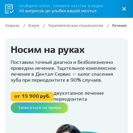
ПРОЙДИТЕ ОПРОС, ПРИМИТЕ УЧАСТИЕ В АКЦИИ
«6 вопросов до улыбки вашей мечты»
Главная
Услуги
Терапевтическая стоматология
Лечение пе
Носим на руках
Поставим точный диагноз и безболезненно
проведем лечение. Тщательное комплексное
лечение в Дентал-Сервис — залог спасения
зуба при периодонтите в 90% случаев.
двухэтапное лечение
от 15 900 руб.
периодонтита
Записаться на прием