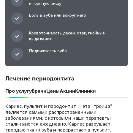
и горячую пищу
Боль в зубе или вокруг него
Кровоточивость десен, отек, гнойные
выделения
Подвижность зуба
Лечение периодонтита
Про услугу
Врачи
Цены
Акции
Клиники
Кариес, пульпит и пародонтит — эта “троица”
является самыми распространенными
заболеваниями, с которыми наши терапевты
сталкиваются ежедневно. Кариес разрушает
твердые ткани зуба и перерастает в пульпит.