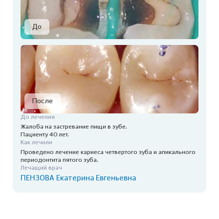
До лечения
Жалоба на застревание пищи в зубе.
Пациенту 40 лет.
Как лечили
Проведено лечение кариеса четвертого зуба и апикального
периодонтита пятого зуба.
Лечащий врач
ПЕНЗОВА Екатерина Евгеньевна