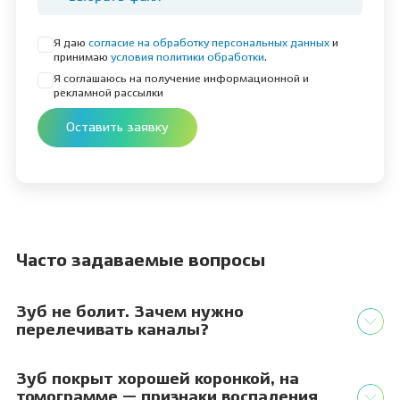
Я даю
согласие на обработку персональных данных
и
принимаю
условия политики обработки
.
Я соглашаюсь на получение информационной и
рекламной рассылки
Оставить заявку
Часто задаваемые вопросы
Зуб не болит. Зачем нужно
перелечивать каналы?
Зуб покрыт хорошей коронкой, на
томограмме — признаки воспаления