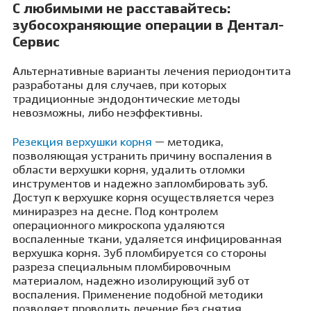
С любимыми не расставайтесь:
зубосохраняющие операции в Дентал-
Сервис
Альтернативные варианты лечения периодонтита
разработаны для случаев, при которых
традиционные эндодонтические методы
невозможны, либо неэффективны.
Резекция верхушки корня
— методика,
позволяющая устранить причину воспаления в
области верхушки корня, удалить отломки
инструментов и надежно запломбировать зуб.
Доступ к верхушке корня осуществляется через
миниразрез на десне. Под контролем
операционного микроскопа удаляются
воспаленные ткани, удаляется инфицированная
верхушка корня. Зуб пломбируется со стороны
разреза специальным пломбировочным
материалом, надежно изолирующий зуб от
воспаления. Применение подобной методики
позволяет проводить лечение без снятия