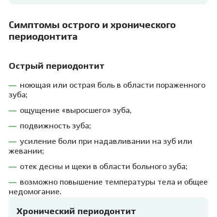
Симптомы острого и хронического
периодонтита
Острый периодонтит
ноющая или острая боль в области пораженного
зуба;
ощущение «выросшего» зуба,
подвижность зуба;
усиление боли при надавливании на зуб или
жевании;
отек десны и щеки в области больного зуба;
возможно повышение температуры тела и общее
недомогание.
Хронический периодонтит