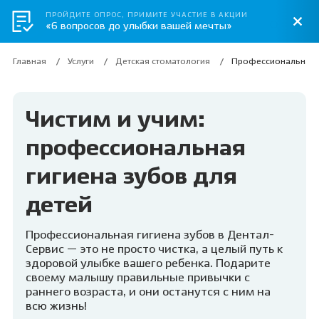
ПРОЙДИТЕ ОПРОС, ПРИМИТЕ УЧАСТИЕ В АКЦИИ
«6 вопросов до улыбки вашей мечты»
Главная
Услуги
Детская стоматология
Профессиональная г
Чистим и учим:
профессиональная
гигиена зубов для
детей
Профессиональная гигиена зубов в Дентал-
Сервис — это не просто чистка, а целый путь к
здоровой улыбке вашего ребенка. Подарите
своему малышу правильные привычки с
раннего возраста, и они останутся с ним на
всю жизнь!