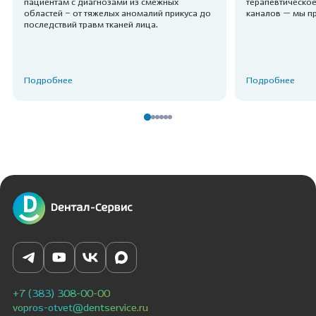
пациентам с диагнозами из смежных
терапевтическое
областей – от тяжелых аномалий прикуса до
каналов — мы п
последствий травм тканей лица.
Подробнее
Подробнее
+7 (383) 308-00-00
vopros-otvet@dentservice.ru