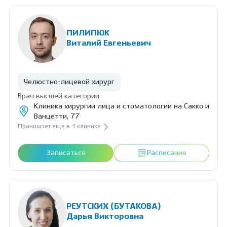
ПИЛИПЮК
Виталий Евгеньевич
Челюстно-лицевой хирург
Врач высшей категории
Клиника хирургии лица и стоматологии на Сакко и
Ванцетти, 77
Принимает еще в 1 клинике
Записаться
Расписание
РЕУТСКИХ (БУТАКОВА)
Дарья Викторовна