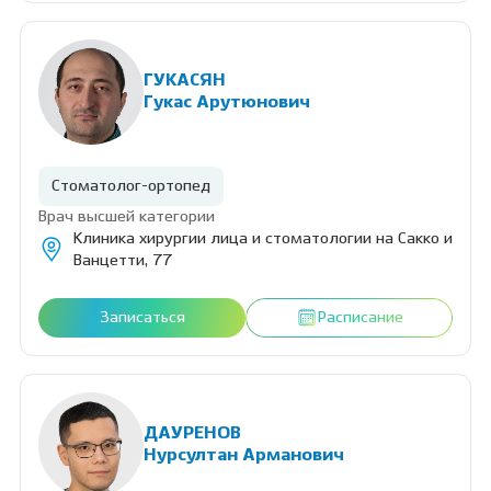
ГУКАСЯН
Гукас Арутюнович
Стоматолог-ортопед
Врач высшей категории
Клиника хирургии лица и стоматологии на Сакко и
Ванцетти, 77
Записаться
Расписание
ДАУРЕНОВ
Нурсултан Арманович