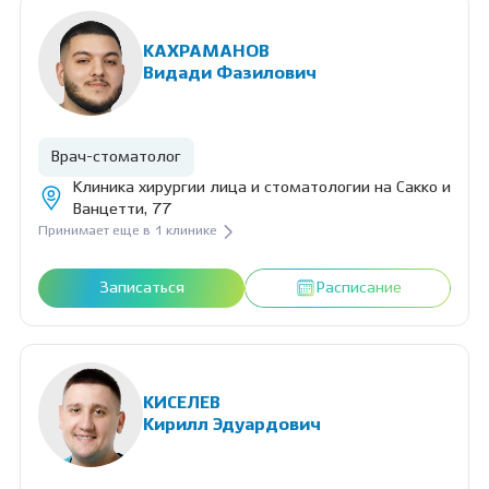
КАХРАМАНОВ
Видади Фазилович
Врач-стоматолог
Клиника хирургии лица и стоматологии на Сакко и
Ванцетти, 77
Принимает еще в 1 клинике
Записаться
Расписание
КИСЕЛЕВ
Кирилл Эдуардович