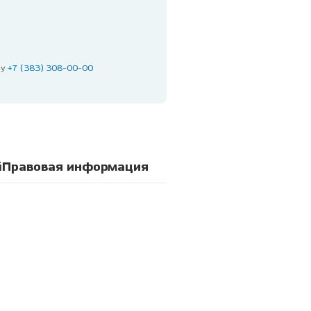
ну
+7 (383) 308-00-00
й
Правовая информация