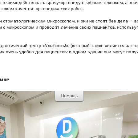
о взаимодействовать врачу-ортопеду с зубным техником, а зна
ысоком качестве ортопедических работ.
н стоматологическим микроскопом, и они не стоят без дела — в
 с микроскопом и проводят лечение своих пациентов, использу
донтический центр «Улыбнись!», (который также является часть
ия очень удобно для пациентов: в одном здании они могут полу
ике