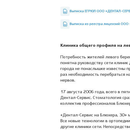
Выписка ЕГРЮЛ ООО «ДЕНТАЛ-СЕР
Выписка из реестра лицензий ОО
Клиника общего профиля на ле
Потребность жителей левого бере
понятна руководству сети клиник 
города не понаслышке известны п
раз необходимость перебраться н
нервов.
17 августа 2006 года, всего в пя
Дентал-Сервис. Стоматология сра
коллектив профессионалов Блюхер
«Дентал-Сервис на Блюхера, 30» 
Все новые технологии в ортопедии
другие клиники сети. Непосредств