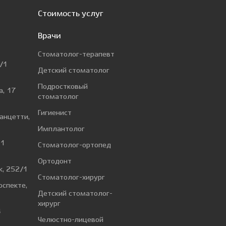
Стоимость услуг
Врачи
Стоматолог-терапевт
/1
Детский стоматолог
Подростковый
а, 17
стоматолог
Гигиенист
Ванцетти,
Имплантолог
 1
Стоматолог-ортопед
Ортодонт
к, 252/1
Стоматолог-хирург
оспекте,
Детский стоматолог-
хирург
4
Челюстно-лицевой