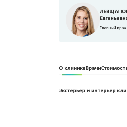
ЛЕВЩАНО
Евгеньевн
Главный врач
О клинике
Врачи
Стоимост
Экстерьер и интерьер кл