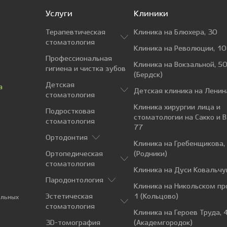
Услуги
Клиники
Терапевтическая
Клиника на Блюхера, 30
стоматология
Клиника на Революции, 10
Профессиональная
Клиника на Вокзальной, 50
гигиена и чистка зубов
(Бердск)
Детская
а
Детская клиника на Ленин
стоматология
Клиника хирургии лица и
Подростковая
стоматологии на Сакко и 
стоматология
77
Ортодонтия
Клиника на Гребенщикова,
Ортопедическая
(Родники)
стоматология
Клиника на Дуси Ковальчу
Пародонтология
Клиника на Никольском пр
Эстетическая
1 (Кольцово)
альных
стоматология
Клиника на Героев Труда, 
3D-томография
(Академгородок)