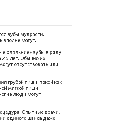
тся зубы мудрости.
ь вполне могут.
мые «дальние» зубы в ряду
 25 лет. Обычно их
могут отсутствовать или
я грубой пищи, такой как
ной мягкой пищи,
ногие люди могут
роцедура. Опытные врачи,
 ни единого шанса даже