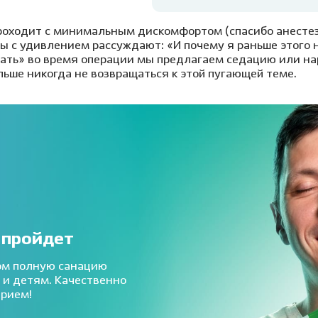
роходит с минимальным дискомфортом (спасибо анесте
ты с удивлением рассуждают: «И почему я раньше этого не
вать» во время операции мы предлагаем седацию или на
ольше никогда не возвращаться к этой пугающей теме.
 пройдет
ом полную санацию
 и детям. Качественно
прием!