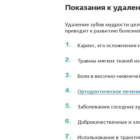
Показания к удале
Удаление зубов мудрости це
приводят к развитию болезней
Кариес, его осложнения 
Травмы мягких тканей из
Боли в височно-нижнече
Ортодонтическое лечен
Заболевания соседних зу
Доброкачественные и зл
Использование в транспл