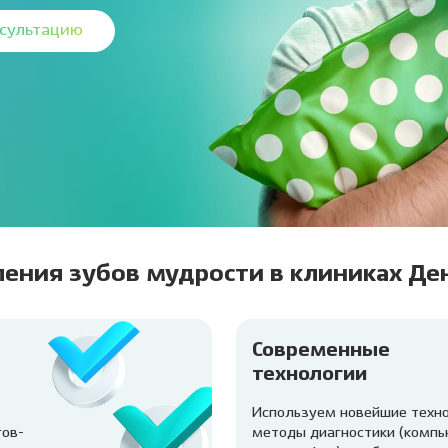
нсультацию
ения зубов мудрости в клиниках Де
Современные
технологии
Используем новейшие техно
ов-
методы диагностики (комп