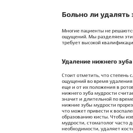
Больно ли удалять
Многие пациенты не решаются
ощущений. Мы разделяем эти 
требует высокой квалификаци
Удаление нижнего зуба
Стоит отметить, что степень 
ощущений во время удаления 
еще и от их положения в рото
нижнего зуба мудрости считае
значит и длительной по време
нижние зубы мудрости прорез
что может привести к воспал
образованию кисты. Чтобы из
мудрости, стоматолог часто де
необходимости, удаляет кост