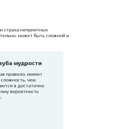
 и страха неприятных
тельно, может быть сложной и
зуба мудрости
как правило, имеют
сложность, чем
аются в достаточно
тому вероятность
.