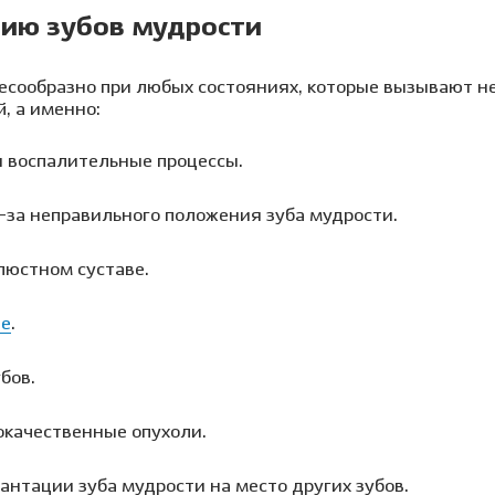
нию зубов мудрости
лесообразно при любых состояниях, которые вызывают 
, а именно:
и воспалительные процессы.
-за неправильного положения зуба мудрости.
люстном суставе.
ие
.
бов.
окачественные опухоли.
антации зуба мудрости на место других зубов.