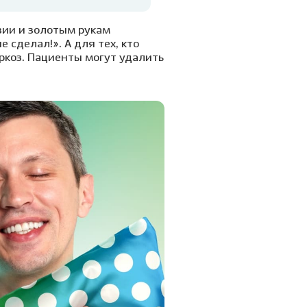
зии и золотым рукам
 сделал!». А для тех, кто
ркоз. Пациенты могут удалить