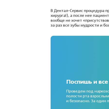
В Дентал-Сервис процедура п
хирурга!), а после нее пациен
вообще не хочет «присутство
за раз все зубы мудрости и б
Поспишь и все
Проведем под наркоз
полости рта взрослым
и безопасно. За один 