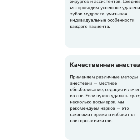
хирургов и ассистентов. Ежедне
мы проводим успешное удалени
зубов мудрости, учитывая
индивидуальные особенности
каждого пациента.
Качественная анесте
Применяем различные методы
анестезии — местное
обезболивание, седация и лече
во сне. Если нужно удалить сраз
несколько восьмерок, мы
рекомендуем наркоз — это
сэкономит время и избавит от
повторных визитов.