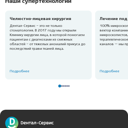
Наши супертехнологии
Челюстно-лицевая хирургия
Лечение под
Дентал-Сервис – это не только
100% микроскоп
стоматология. В 2017 году мы открыли
вектор компании
Клинику хирургии лица, в которой помогаем
микроскопистов,
пациентам с диагнозами из смежных
терапевтическое
областей – от тяжелых аномалий прикуса до
каналов — мы п
последствий травм тканей лица.
Подробнее
Подробнее