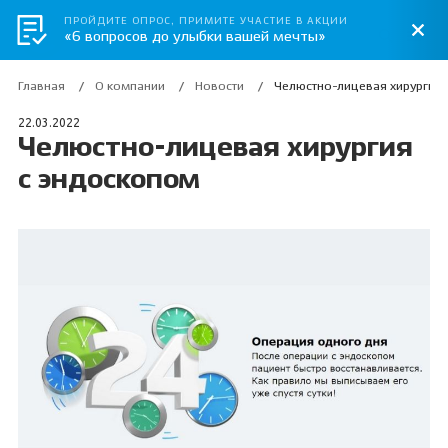
ПРОЙДИТЕ ОПРОС, ПРИМИТЕ УЧАСТИЕ В АКЦИИ
«6 вопросов до улыбки вашей мечты»
Главная
О компании
Новости
Челюстно-лицевая хирургия 
22.03.2022
Челюстно-лицевая хирургия
с эндоскопом