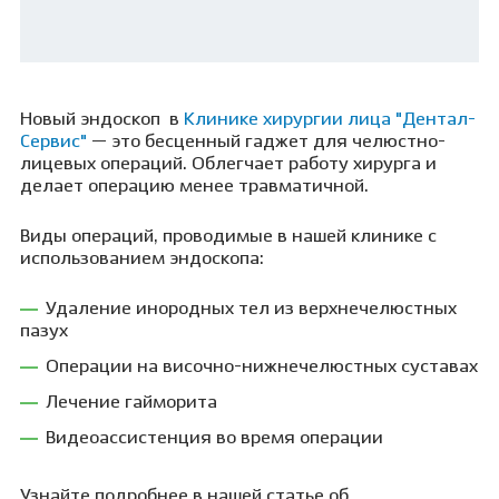
Новый эндоскоп
в
Клинике хирургии лица "Дентал-
Сервис"
— это бесценный гаджет для челюстно-
лицевых операций. Облегчает работу хирурга и
делает операцию менее травматичной.
Виды операций, проводимые в нашей клинике с
использованием эндоскопа:
Удаление инородных тел из верхнечелюстных
пазух
Операции на височно-нижнечелюстных суставах
Лечение гайморита
Видеоассистенция во время операции
Узнайте подробнее в нашей статье об