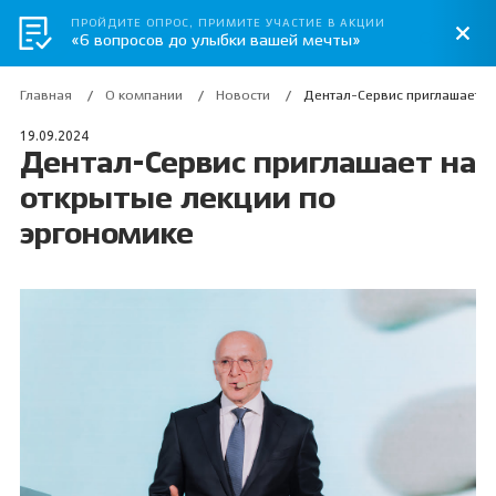
ПРОЙДИТЕ ОПРОС, ПРИМИТЕ УЧАСТИЕ В АКЦИИ
«6 вопросов до улыбки вашей мечты»
Главная
О компании
Новости
Дентал-Сервис приглашает н
19.09.2024
Дентал-Сервис приглашает на
открытые лекции по
эргономике