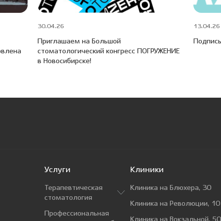
30.04.26
13.04.26
Приглашаем на Большой
Подписы
овлена
стоматологический конгресс ПОГРУЖЕНИЕ
в Новосибирске!
Услуги
Клиники
Терапевтическая
Клиника на Блюхера, 30
стоматология
Клиника на Революции, 10
Профессиональная
Клиника на Вокзальной, 50