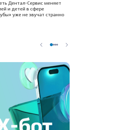
сеть Дентал-Сервис меняет
ей и детей в сфере
убы» уже не звучат странно