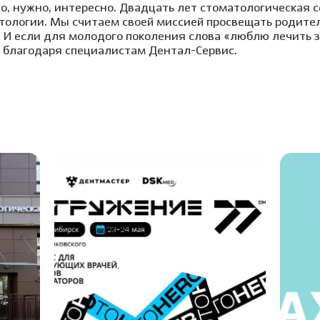
но, нужно, интересно. Двадцать лет стоматологическая 
тологии. Мы считаем своей миссией просвещать родител
. И если для молодого поколения слова «люблю лечить з
о благодаря специалистам Дентал-Сервис.