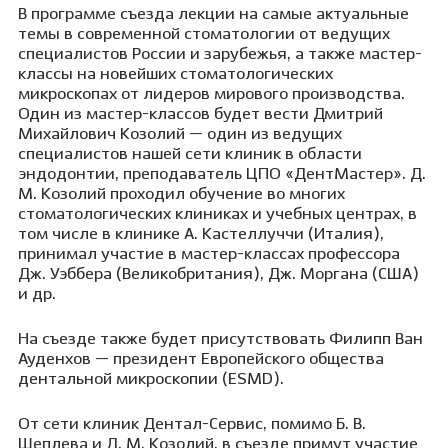
В программе съезда лекции на самые актуальные
темы в современной стоматологии от ведущих
специалистов России и зарубежья, а также мастер-
классы на новейших стоматологических
микроскопах от лидеров мирового производства.
Один из мастер-классов будет вести Дмитрий
Михайлович Козолий — один из ведущих
специалистов нашей сети клиник в области
эндодонтии, преподаватель ЦПО «ДентМастер». Д.
М. Козолий проходил обучение во многих
стоматологических клиниках и учебных центрах, в
том числе в клинике А. Кастеллуччи (Италия),
принимал участие в мастер-классах профессора
Дж. Уэббера (Великобритания), Дж. Моргана (США)
и др.
На съезде также будет присутствовать Филипп Ван
Ауденхов — президент Европейского общества
дентальной микроскопии (ESMD).
От сети клиник Дентал-Сервис, помимо Б. В.
Шеплева и Д. М. Козолий, в съезде примут участие