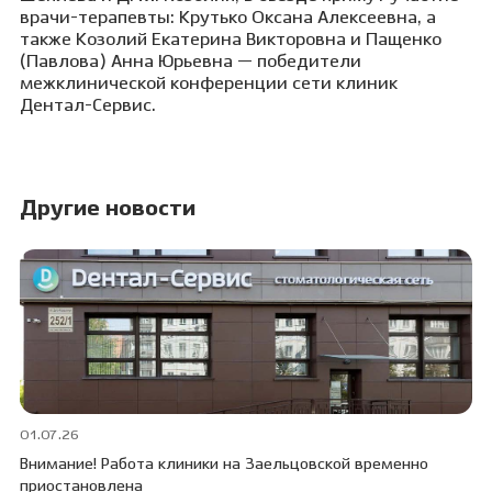
врачи-терапевты: Крутько Оксана Алексеевна, а
также Козолий Екатерина Викторовна и Пащенко
(Павлова) Анна Юрьевна — победители
межклинической конференции сети клиник
Дентал-Сервис.
Другие новости
01.07.26
30
Внимание! Работа клиники на Заельцовской временно
Пр
приостановлена
ПО