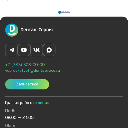
+7 (383) 308-00-00
vopros-otvet@dentservice.ru
Записаться
График работы
клиник
Пн-Вс
08:00 — 21:00
Обед