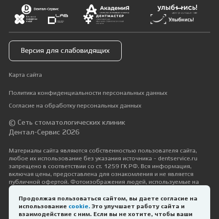
Версия для слабовидящих
Карта сайта
Политика конфиденциальности персональных данных
Согласие на обработку персональных данных
© Сеть стоматологических клиник
Дентал-Сервис 2026
Материалы сайта являются собственностью пользователя сайта,
любое их использование без указания источника - dentservice.ru
запрещено в соответствии со ст. 1259 ГК РФ. Вся информация,
включая цены, предоставлена для ознакомления и не является
публичной офертой. Фотоизображения людей, используемые на
сайте, размещены исключительно с их согласия в рамках трудовых и
гражданско-правовых отношений с ними.
Продолжая пользоваться сайтом, вы даете согласие на
использование
cookie.
Это улучшает работу сайта и
Дизайн и разработка —
Космос-Веб
взаимодействие с ним. Если вы не хотите, чтобы ваши