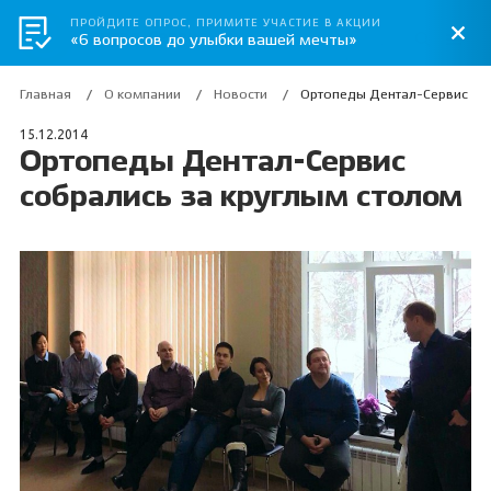
ПРОЙДИТЕ ОПРОС, ПРИМИТЕ УЧАСТИЕ В АКЦИИ
«6 вопросов до улыбки вашей мечты»
Главная
О компании
Новости
Ортопеды Дентал-Сервис соб
15.12.2014
Ортопеды Дентал-Сервис
собрались за круглым столом