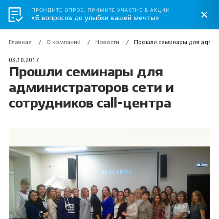
ПРОЙДИТЕ ОПРОС, ПРИМИТЕ УЧАСТИЕ В АКЦИИ
«6 вопросов до улыбки вашей мечты»
Главная
О компании
Новости
Прошли семинары для админи
03.10.2017
Прошли семинары для
администраторов сети и
сотрудников call-центра