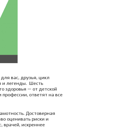
для вас, друзья, цикл
 и легенды.
Шесть
о здоровья — от детской
и профессии, ответят на все
амотность. Достоверная
во оценивать риски и
, врачей, искреннее