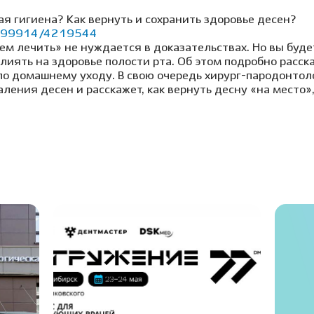
я гигиена? Как вернуть и сохранить здоровье десен?
21999914/4219544
ем лечить» не нуждается в доказательствах. Но вы буде
иять на здоровье полости рта. Об этом подробно расск
 по домашнему уходу. В свою очередь хирург-пародонтол
аления десен и расскажет, как вернуть десну «на место»,