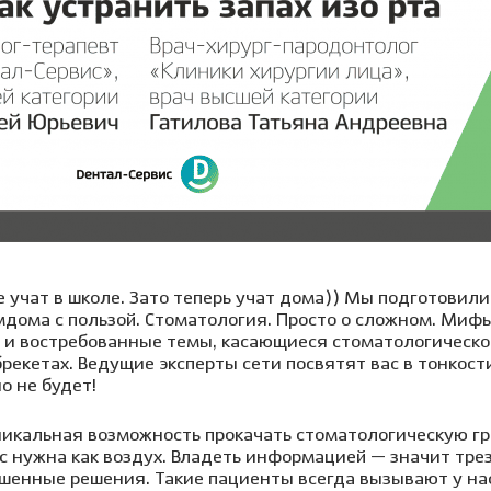
 учат в школе. Зато теперь учат дома)) Мы подготовили 
дома с пользой. Стоматология. Просто о сложном. Мифы
 и востребованные темы, касающиеся стоматологическог
рекетах. Ведущие эксперты сети посвятят вас в тонкост
о не будет!
икальная возможность прокачать стоматологическую гр
с нужна как воздух. Владеть информацией — значит трез
шенные решения. Такие пациенты всегда вызывают у нас