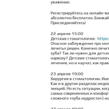
уважение.
Регистрируйтесь на онлайн-в
абсолютно бесплатно. Ближайш
Присоединяйтесь!
22 апреля 15:00
Детская стоматология:
https
Опасное заблуждение про мол
лечить» решен. Конечно лечит
зуба? Так ли нужен для детск
наркозу? Детские стоматолог
лечения, но и научат, как пра
23 апреля 19:00
Хирургия в стоматологии. Им
Как и в других разделах мед
эмоций. Но есть ситуации, ко
самых современных и комфорт
сложного «зуба мудрости») 