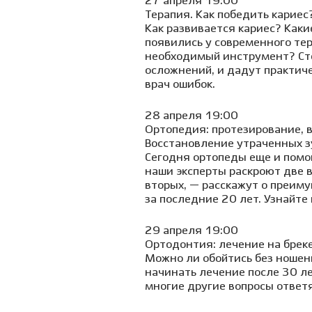
27 апреля 19:00
Терапия. Как победить кариес
Как развивается кариес? Каки
появились у современного те
необходимый инструмент? Сто
осложнений, и дадут практиче
врач ошибок.
28 апреля 19:00
Ортопедия: протезирование, 
Восстановление утраченных з
Сегодня ортопеды еще и помо
наши эксперты раскроют две в
вторых, — расскажут о преим
за последние 20 лет. Узнайте 
29 апреля 19:00
Ортодонтия: лечение на бреке
Можно ли обойтись без ношен
начинать лечение после 30 л
многие другие вопросы ответ