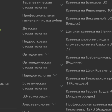
Терапевтическая
Клиника на Блюхера, 30
стоматология
Клиника на Революции, 10
Профессиональная
Клиника на Вокзальной, 50
гигиена и чистка зубов
(Бердск)
Детская
а
Детская клиника на Ленин
стоматология
Клиника хирургии лица и
Подростковая
стоматологии на Сакко и 
стоматология
77
Ортодонтия
Клиника на Гребенщикова,
Ортопедическая
(Родники)
стоматология
Клиника на Дуси Ковальчу
Пародонтология
Клиника на Никольском пр
Эстетическая
1 (Кольцово)
альных
стоматология
Клиника на Героев Труда, 
3D-томография
(Академгородок)
Анестезиология
Профессорская клиника н
Николаева, 12/3 (Академг