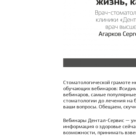
Стоматологической грамоте не
обучающих вебинаров:
#сидим
вебинаров, самые популярные
стоматологии до лечения на б
ваши вопросы. Обещаем, скучн
Вебинары Дентал-Сервис — ун
информация о здоровье сейча
возможности, принимать взве