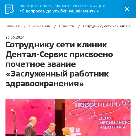
ПРОЙДИТЕ ОПРОС, ПРИМИТЕ УЧАСТИЕ В АКЦИИ
«6 вопросов до улыбки вашей мечты»
Главная
О компании
Новости
Сотруднику сети клиник Ден
25.06.2024
Сотруднику сети клиник
Дентал-Сервис присвоено
почетное звание
«Заслуженный работник
здравоохранения»