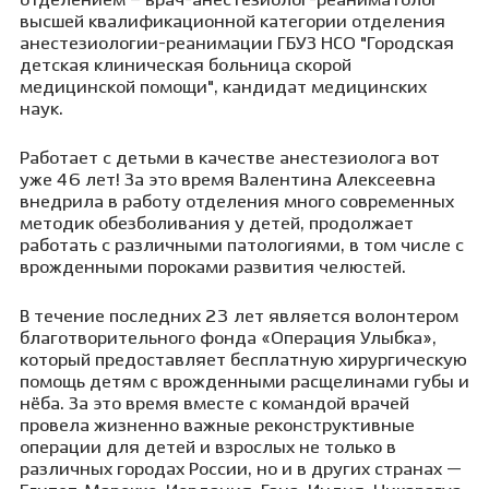
отделением – врач-анестезиолог-реаниматолог
высшей квалификационной категории отделения
анестезиологии-реанимации ГБУЗ НСО "Городская
детская клиническая больница скорой
медицинской помощи", кандидат медицинских
наук.
Работает с детьми в качестве анестезиолога вот
уже 46 лет! За это время Валентина Алексеевна
внедрила в работу отделения много современных
методик обезболивания у детей, продолжает
работать с различными патологиями, в том числе с
врожденными пороками развития челюстей.
В течение последних 23 лет является волонтером
благотворительного фонда «Операция Улыбка»,
который предоставляет бесплатную хирургическую
помощь детям с врожденными расщелинами губы и
нёба. За это время вместе с командой врачей
провела жизненно важные реконструктивные
операции для детей и взрослых не только в
различных городах России, но и в других странах —