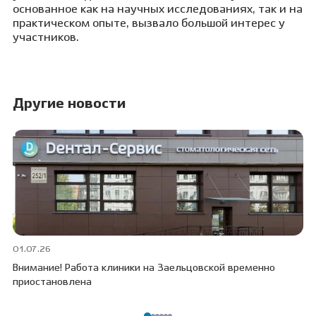
основанное как на научных исследованиях, так и на
практическом опыте, вызвало большой интерес у
участников.
Другие новости
01.07.26
30
Внимание! Работа клиники на Заельцовской временно
Пр
приостановлена
ПО