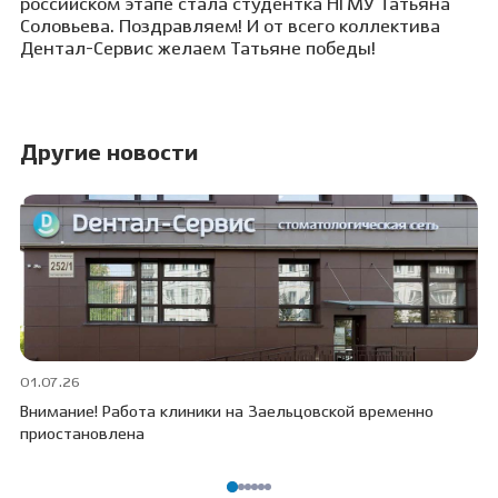
российском этапе стала студентка НГМУ Татьяна
Соловьева. Поздравляем! И от всего коллектива
Дентал-Сервис желаем Татьяне победы!
Другие новости
01.07.26
30
Внимание! Работа клиники на Заельцовской временно
Пр
приостановлена
ПО