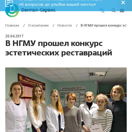
ПРОЙДИТЕ ОПРОС, ПРИМИТЕ УЧАСТИЕ В АКЦИИ
«6 вопросов до улыбки вашей мечты»
Главная
О компании
Новости
В НГМУ прошел конкурс эстет
20.04.2017
В НГМУ прошел конкурс
эстетических реставраций