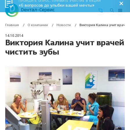
ПРОЙДИТЕ ОПРОС, ПРИМИТЕ УЧАСТИЕ В АКЦИИ
«6 вопросов до улыбки вашей мечты»
Главная
О компании
Новости
Виктория Калина учит врачей
14.10.2014
Виктория Калина учит врачей
чистить зубы