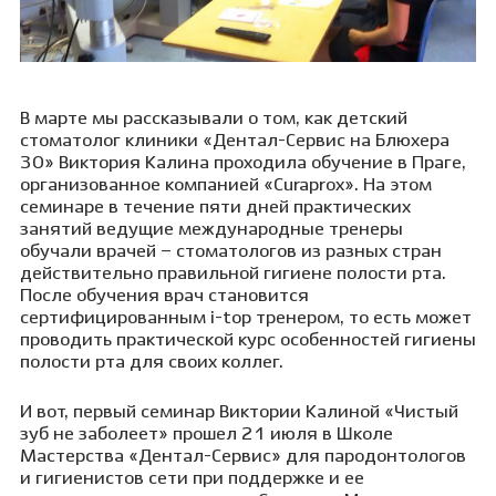
В марте мы рассказывали о том, как детский
стоматолог клиники «Дентал-Сервис на Блюхера
30» Виктория Калина проходила обучение в Праге,
организованное компанией «Curaprox». На этом
семинаре в течение пяти дней практических
занятий ведущие международные тренеры
обучали врачей – стоматологов из разных стран
действительно правильной гигиене полости рта.
После обучения врач становится
сертифицированным i-top тренером, то есть может
проводить практической курс особенностей гигиены
полости рта для своих коллег.
И вот, первый семинар Виктории Калиной «Чистый
зуб не заболеет» прошел 21 июля в Школе
Мастерства «Дентал-Сервис» для пародонтологов
и гигиенистов сети при поддержке и ее