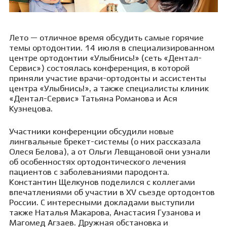
Лето — отличное время обсудить самые горячие
темы ортодонтии. 14 июля в специализированном
центре ортодонтии «Улыбнись!» (сеть «Дентал-
Сервис») состоялась конференция, в которой
приняли участие врачи-ортодонты и ассистенты
центра «Улыбнись!», а также специалисты клиник
«Дентал-Сервис» Татьяна Романова и Ася
Кузнецова.
Участники конференции обсудили новые
лингвальные брекет-системы (о них рассказала
Олеся Белова), а от Ольги Левщановой они узнали
об особенностях ортодонтического лечения
пациентов с заболеваниями пародонта.
Константин Щелкунов поделился с коллегами
впечатлениями об участии в XV съезде ортодонтов
России. С интересными докладами выступили
также Наталья Макарова, Анастасия Гузанова и
Магомед Агзаев. Дружная обстановка и