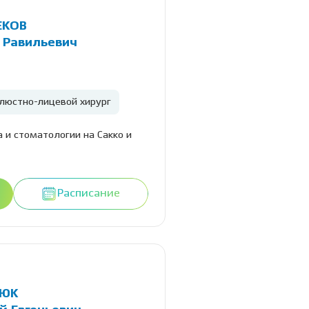
ЕКОВ
 Равильевич
люстно-лицевой хирург
 и стоматологии на Сакко и
Расписание
ПЮК