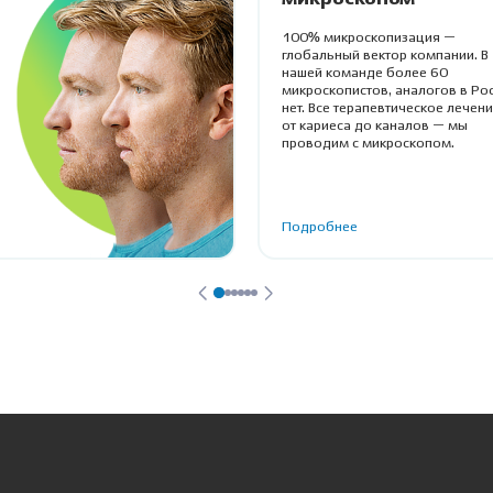
100% микроскопизация —
глобальный вектор компании. В
нашей команде более 60
микроскопистов, аналогов в Ро
нет. Все терапевтическое лечен
от кариеса до каналов — мы
проводим с микроскопом.
Подробнее