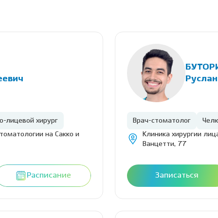
БУТОР
еевич
Руслан
о-лицевой хирург
Врач-стоматолог
Челю
стоматологии на Сакко и
Клиника хирургии лица
Ванцетти, 77
Расписание
Записаться