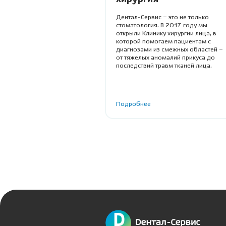
Дентал-Сервис – это не только
стоматология. В 2017 году мы
открыли Клинику хирургии лица, в
которой помогаем пациентам с
диагнозами из смежных областей –
от тяжелых аномалий прикуса до
последствий травм тканей лица.
Подробнее