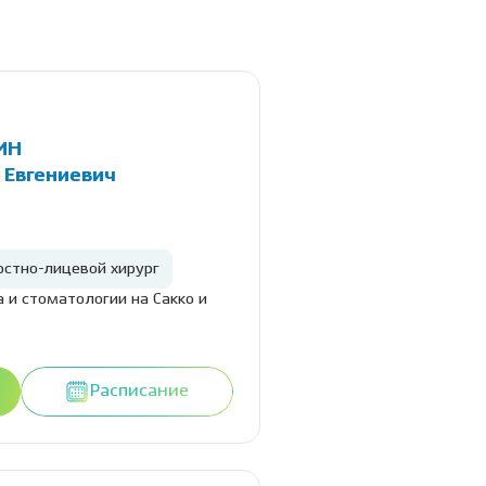
ИН
 Евгениевич
стно-лицевой хирург
 и стоматологии на Сакко и
Расписание