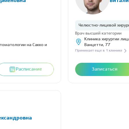
Арменовна
Витали
Челюстно-лицевой хирур
Врач высшей категории
Клиника хирургии лица
стоматологии на Сакко и
Ванцетти, 77
Принимает еще в 1 клинике
Расписание
Записаться
ександровна