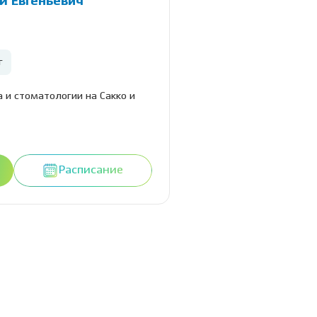
й Евгеньевич
г
 и стоматологии на Сакко и
Расписание