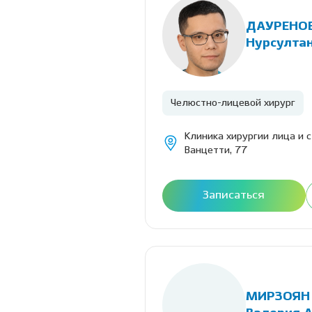
ДАУРЕНО
Нурсулта
Челюстно-лицевой хирург
Клиника хирургии лица и 
Ванцетти, 77
Записаться
МИРЗОЯН