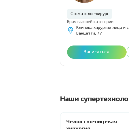
Стоматолог-хирург
Врач высшей категории
Клиника хирургии лица и 
Ванцетти, 77
Записаться
Наши супертехноло
Челюстно-лицевая
хирургия