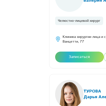
Валерия 
Челюстно-лицевой хирург
Клиника хирургии лица и 
Ванцетти, 77
Записаться
ТУРОВА
Дарья Ал