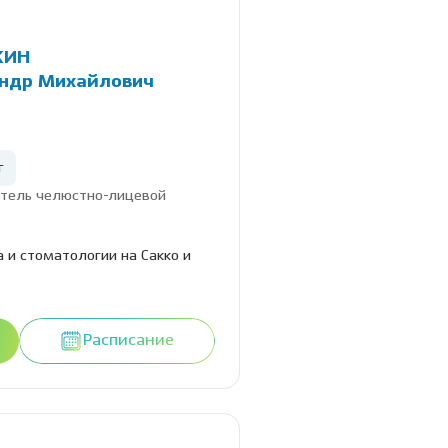
КИН
ндр Михайлович
г
тель челюстно-лицевой
 и стоматологии на Сакко и
Расписание