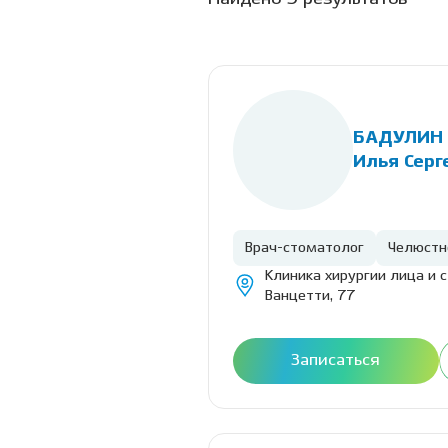
БАДУЛИН
Илья Серг
Врач-стоматолог
Челюстн
Клиника хирургии лица и 
Ванцетти, 77
Записаться