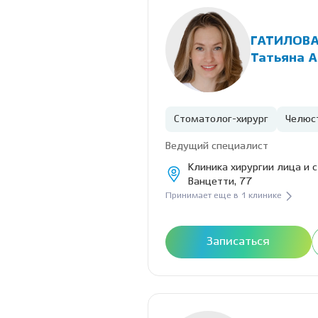
ГАТИЛОВ
Татьяна 
Стоматолог-хирург
Челюс
Ведущий специалист
Клиника хирургии лица и 
Ванцетти, 77
Принимает еще в 1 клинике
Записаться