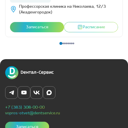
Профессорская клиника на Николаева, 12/3
(Академгородок)
Записаться
Расписание
+7 (383) 308-00-00
vopros-otvet@dentservice.ru
Записаться