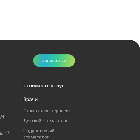
Записаться
Стоимость услуг
Врачи
Стоматолог-терапевт
/1
Детский стоматолог
Подростковый
а, 17
стоматолог