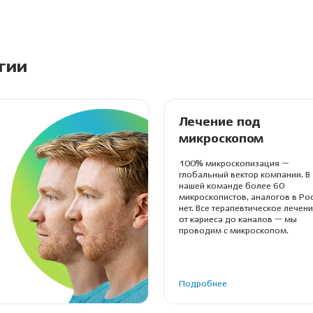
гии
Лечение под
микроскопом
100% микроскопизация —
глобальный вектор компании. В
нашей команде более 60
микроскопистов, аналогов в Ро
нет. Все терапевтическое лечен
от кариеса до каналов — мы
проводим с микроскопом.
Подробнее