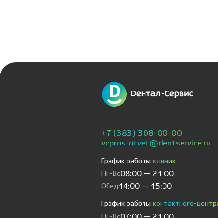
+7 (383) 308-00-00
vopros-otvet@dentservice.ru
График работы
клиник
Пн-Вс
08:00 — 21:00
Обед
14:00 — 15:00
График работы
контактного-центр
Пн-Вс
07:00 — 21:00