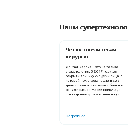
Наши супертехноло
Челюстно-лицевая
хирургия
Дентал-Сервис – это не только
стоматология. В 2017 году мы
открыли Клинику хирургии лица, в
которой помогаем пациентам с
диагнозами из смежных областей –
от тяжелых аномалий прикуса до
последствий травм тканей лица.
Подробнее