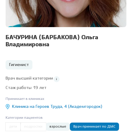
БАЧУРИНА (БАРБАКОВА) Ольга
Владимировна
Гигиенист
Врач высшей категории
Стаж работы 19 лет
Принимает в клиниках
Клиника на Героев Труда, 4 (Академгородок)
Категории пациентов
дети
подростки
взрослые
Врач принимает по ДМС