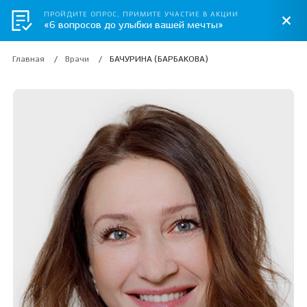
ПРОЙДИТЕ ОПРОС, ПРИМИТЕ УЧАСТИЕ В АКЦИИ
«6 вопросов до улыбки вашей мечты»
Главная
Врачи
БАЧУРИНА (БАРБАКОВА)