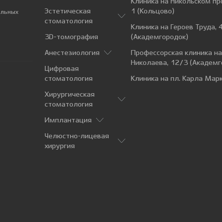
Клиника на Никольском пр
Эстетическая
1 (Кольцово)
альных
стоматология
Клиника на Героев Труда, 
3D-томография
(Академгородок)
Анестезиология
Профессорская клиника н
Николаева, 12/3 (Академг
Цифровая
стоматология
Клиника на пл. Карла Марк
Хирургическая
стоматология
Имплантация
Челюстно-лицевая
хирургия