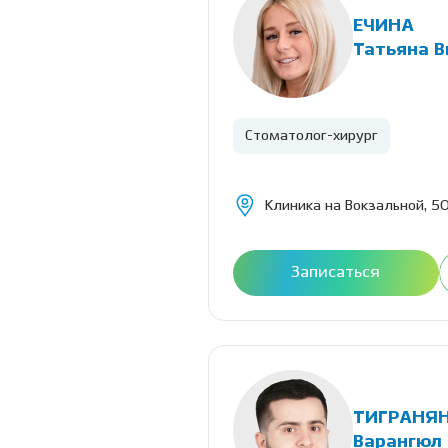
ЕЧИНА
Татьяна В
Стоматолог-хирург
Клиника на Вокзальной, 50
Записаться
ТИГРАНЯ
Варангюл 