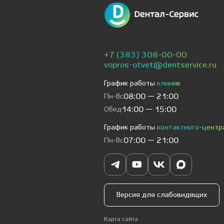
+7 (383) 308-00-00
vopros-otvet@dentservice.ru
График работы
клиник
Пн-Вс
08:00 — 21:00
Обед
14:00 — 15:00
График работы
контактного-центр
Пн-Вс
07:00 — 21:00
Версия для слабовидящих
Карта сайта