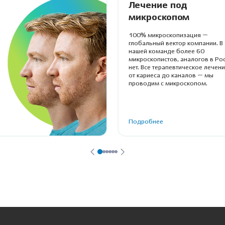
Лечение под
микроскопом
100% микроскопизация —
глобальный вектор компании. В
нашей команде более 60
микроскопистов, аналогов в Ро
нет. Все терапевтическое лечен
от кариеса до каналов — мы
проводим с микроскопом.
Подробнее