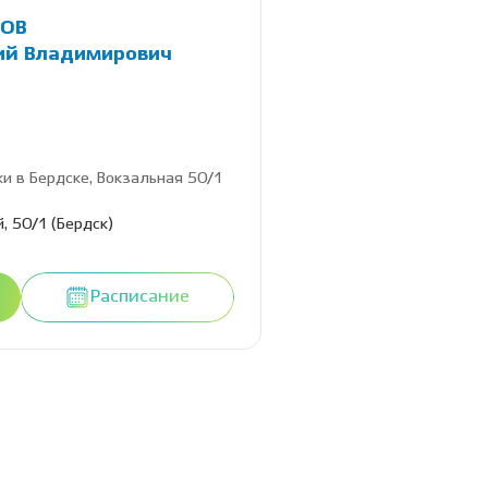
ОВ
ий Владимирович
ки в Бердске, Вокзальная 50/1
, 50/1 (Бердск)
Расписание