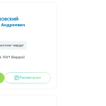
ХОВСКИЙ
 Андреевич
атолог-хирург
, 50/1 (Бердск)
Расписание