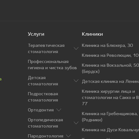
Услуги
Клиники
Терапевтическая
Клиника на Блюхера, 30
стоматология
Клиника на Революции, 10
Профессиональная
Клиника на Вокзальной, 50
гигиена и чистка зубов
(Бердск)
Детская
а
Детская клиника на Ленин
стоматология
Клиника хирургии лица и
Подростковая
стоматологии на Сакко и 
стоматология
77
Ортодонтия
Клиника на Гребенщикова,
Ортопедическая
(Родники)
стоматология
Клиника на Дуси Ковальчу
Пародонтология