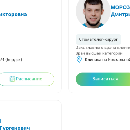
МОРОЗ
икторовна
Дмитр
Стоматолог-хирург
Зам. главного врача клини
Врач высшей категории
/1 (Бердск)
Клиника на Вокзальной
Расписание
Записаться
Н
Гургенович