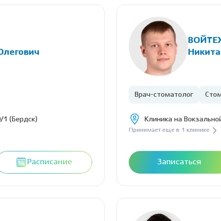
ВОЙТЕ
Олегович
Никита
Врач-стоматолог
Стом
/1 (Бердск)
Клиника на Вокзальной
Принимает еще в 1 клинике
Расписание
Записаться