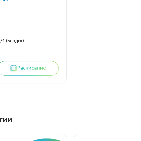
/1 (Бердск)
Расписание
гии