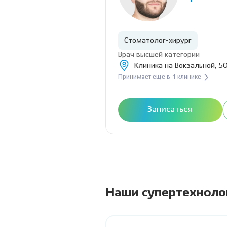
Стоматолог-хирург
Врач высшей категории
Клиника на Вокзальной, 50
Принимает еще в 1 клинике
Записаться
Наши супертехноло