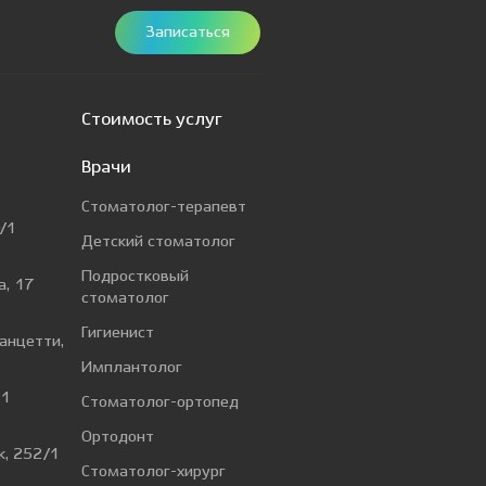
Записаться
Стоимость услуг
Врачи
Стоматолог-терапевт
/1
Детский стоматолог
Подростковый
а, 17
стоматолог
Гигиенист
Ванцетти,
Имплантолог
 1
Стоматолог-ортопед
Ортодонт
к, 252/1
Стоматолог-хирург