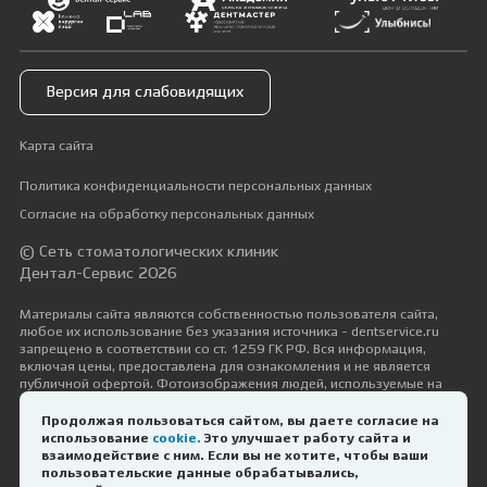
Версия для слабовидящих
Карта сайта
Политика конфиденциальности персональных данных
Согласие на обработку персональных данных
© Сеть стоматологических клиник
Дентал-Сервис 2026
Материалы сайта являются собственностью пользователя сайта,
любое их использование без указания источника - dentservice.ru
запрещено в соответствии со ст. 1259 ГК РФ. Вся информация,
включая цены, предоставлена для ознакомления и не является
публичной офертой. Фотоизображения людей, используемые на
сайте, размещены исключительно с их согласия в рамках трудовых и
гражданско-правовых отношений с ними.
Продолжая пользоваться сайтом, вы даете согласие на
использование
cookie.
Это улучшает работу сайта и
Дизайн и разработка —
Космос-Веб
взаимодействие с ним. Если вы не хотите, чтобы ваши
пользовательские данные обрабатывались,