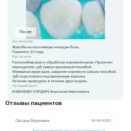
До лечения
Жалобы на постоянную ноющую боль.
Пациенту 33 года.
Как лечили
Распломбирован и обработан корневой канал. Пролечен
периодонтит, зуб закрыт временной пломбой.
Финишная ирригация, закрытие корневого канала пломбой.
Зуб подготовлен под временную коронку.
Лечение проведено в течение двух недель.
Лечащий врач
КОВАЛЕНКО (ГЕРДУН) Анастасия Николаевна
Отзывы пациентов
Оксана Воронина
Ан
18.04.2025