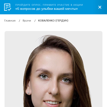
ПРОЙДИТЕ ОПРОС, ПРИМИТЕ УЧАСТИЕ В АКЦИИ
«6 вопросов до улыбки вашей мечты»
Главная
Врачи
КОВАЛЕНКО (ГЕРДУН)