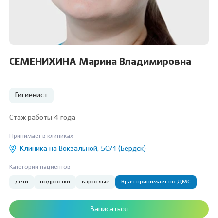
СЕМЕНИХИНА Марина Владимировна
Гигиенист
Стаж работы 4 года
Принимает в клиниках
Клиника на Вокзальной, 50/1 (Бердск)
Категории пациентов
дети
подростки
взрослые
Врач принимает по ДМС
Записаться