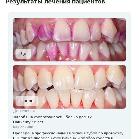
Результаты лечения пациентов
До лечения
Жалоба на кровоточивость, боль в деснах.
Пациенту 18 лет.
Как лечили
Проведена профессиональная гигиена зубов по протоколу
GBT, так же проведен урок гигиены и подбор средств и