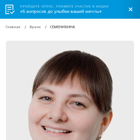
ПРОЙДИТЕ ОПРОС, ПРИМИТЕ УЧАСТИЕ В АКЦИИ
«6 вопросов до улыбки вашей мечты»
Главная
Врачи
СЕМЕНИХИНА