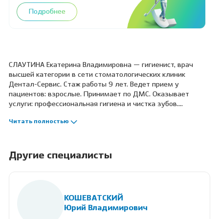
Подробнее
СЛАУТИНА Екатерина Владимировна — гигиенист, врач
высшей категории в сети стоматологических клиник
Дентал-Сервис. Стаж работы 9 лет. Ведет прием у
пациентов: взрослые. Принимает по ДМС. Оказывает
услуги: профессиональная гигиена и чистка зубов.
Профессиональные навыки: прием по протоколу GBT,
Читать полностью
проведение индивидуальных уроков гигиены.
Другие специалисты
КОШЕВАТСКИЙ
Юрий Владимирович