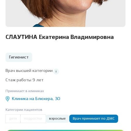
СЛАУТИНА Екатерина Владимировна
Гигиенист
Врач высшей категории
Стаж работы 9 лет
Принимает в клиниках
Клиника на Блюхера, 30
Категории пациентов
дети
подростки
взрослые
Врач принимает по ДМС