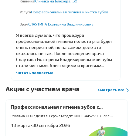
Клиника
Клиника на Блюхера, 30
Услуга
Профессиональная гигиена и чистка зубов
Врач
СЛАУТИНА Екатерина Владимировна
Я всегда думала, что процедура
профессиональной гигиены полости рта будет
очень неприятной, но на самом деле это
оказалось не так. После посещения врача
Слаутина Екатерины Владимировны мои зубы
стали чистыми, блестящими и красивым...
Читать полностью
Акции с участием врача
Смотреть все
Профессиональная гигиена зубов с
фторированием
Реклама ООО "Дентал-Сервис Бердск" ИНН 544525957, erid:
2Vfnxxcdr8R
13 марта-30 сентября 2026