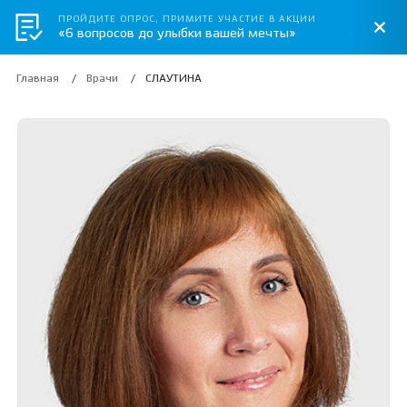
ПРОЙДИТЕ ОПРОС, ПРИМИТЕ УЧАСТИЕ В АКЦИИ
«6 вопросов до улыбки вашей мечты»
Главная
Врачи
СЛАУТИНА