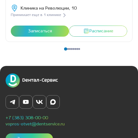
Клиника на Революции, 10
Принимает еще в 1 клинике
Записаться
Расписание
+7 (383) 308-00-00
vopros-otvet@dentservice.ru