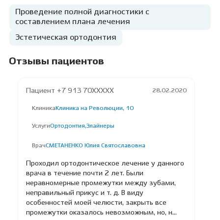
Проведение полной диагностики с
составлением плана лечения
Эстетическая ортодонтия
Отзывы пациентов
Пациент +7 913 70XXXXX
28.02.2020
Клиника
Клиника на Революции, 10
Услуги
Ортодонтия,
Элайнеры
Врач
СМЕТАНЕНКО Юлия Святославовна
Проходил ортодонтическое лечение у данного
врача в течение почти 2 лет. Были
неравномерные промежутки между зубами,
неправильный прикус​ и т. д. В виду
особенностей моей челюсти, закрыть все
промежутки оказалось невозможным, но, н...