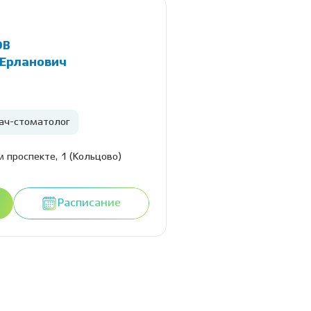
ОВ
Ерланович
ач-стоматолог
 проспекте, 1 (Кольцово)
Расписание