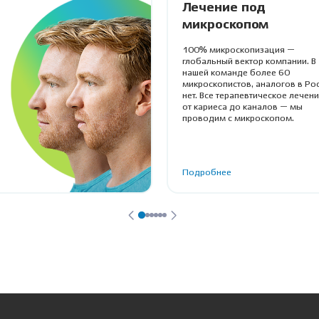
Лечение под
микроскопом
100% микроскопизация —
глобальный вектор компании. В
нашей команде более 60
микроскопистов, аналогов в Ро
нет. Все терапевтическое лечен
от кариеса до каналов — мы
проводим с микроскопом.
Подробнее