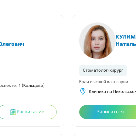
КУЛИМ
Олегович
Наталь
Стоматолог-хирург
Врач высшей категории
оспекте, 1 (Кольцово)
Клиника на Никольском
Расписание
Записаться