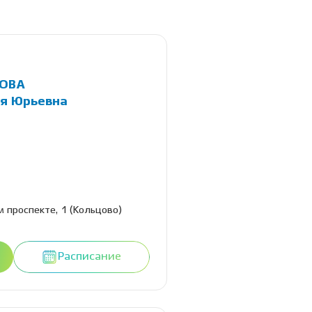
ОВА
я Юрьевна
 проспекте, 1 (Кольцово)
Расписание