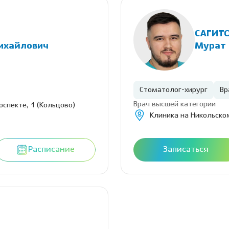
САГИТ
ихайлович
Мурат 
Стоматолог-хирург
Вр
Врач высшей категории
оспекте, 1 (Кольцово)
Клиника на Никольском
Расписание
Записаться