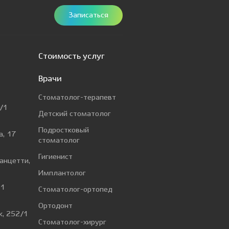
Записаться
Стоимость услуг
Врачи
Стоматолог-терапевт
/1
Детский стоматолог
Подростковый
а, 17
стоматолог
Гигиенист
Ванцетти,
Имплантолог
 1
Стоматолог-ортопед
Ортодонт
к, 252/1
Стоматолог-хирург