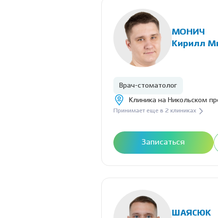
МОНИЧ
Кирилл М
Врач-стоматолог
Клиника на Никольском пр
Принимает еще в 2 клиниках
Записаться
ШАЯСЮК