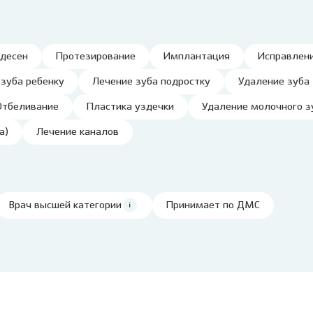
Клиника на пл. Карла
Виниры
Лечение под
Маркса, 1
Детский стоматолог-
ние молочных зубов
Вкладка на зуб
Лечение под 
хирург
ая ортодонтия
Коронки
 десен
Протезирование
Имплантация
Исправлени
Хирургичес
ие детей под
Мостовидный протез
стоматолог
 зуба ребенку
Лечение зуба подростку
Удаление зуба
зом
Съемное протезирование
Удаление зу
ие детей под
зубов
Отбеливание
Пластика уздечки
Удаление молочного з
ией
Удаление зуб
Лечение ВНЧС
а)
Лечение каналов
а детского зуба
Удаление кис
Пародонтология
ие зубов особенным
Лечение пери
м
(флюса)
Консервативная
ика уздечки
пародонтология
Лечение пер
Врач высшей категории
Принимает по ДМС
Хирургическая
остковая
пародонтология
атология