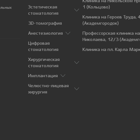
Клиника на Никольском пр
Эстетическая
1 (Кольцово)
альных
стоматология
Клиника на Героев Труда, 
3D-томография
(Академгородок)
Анестезиология
Профессорская клиника н
Николаева, 12/3 (Академг
Цифровая
стоматология
Клиника на пл. Карла Марк
Хирургическая
стоматология
Имплантация
Челюстно-лицевая
хирургия