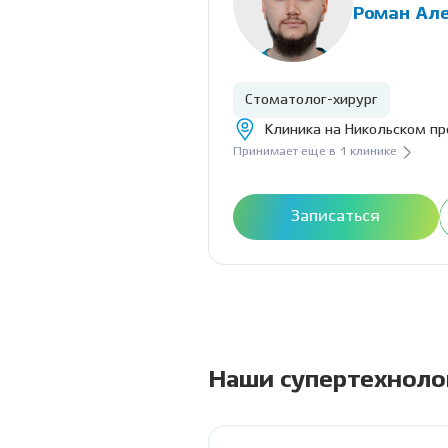
Роман Ал
Стоматолог-хирург
Клиника на Никольском пр
Принимает еще в 1 клинике
Записаться
Наши супертехноло