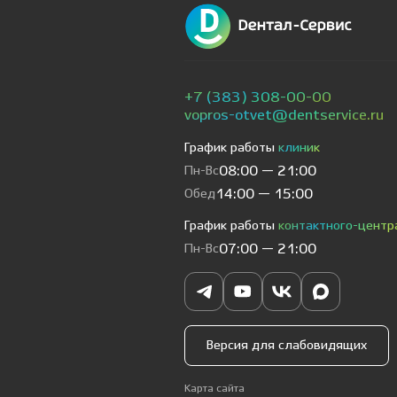
+7 (383) 308-00-00
vopros-otvet@dentservice.ru
График работы
клиник
Пн-Вс
08:00 — 21:00
Обед
14:00 — 15:00
График работы
контактного-центр
Пн-Вс
07:00 — 21:00
Версия для слабовидящих
Карта сайта