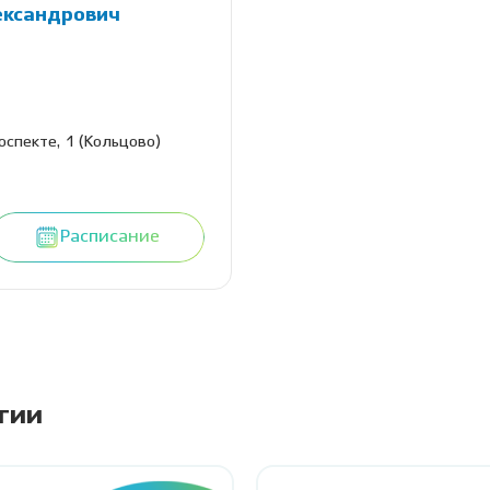
ександрович
оспекте, 1 (Кольцово)
Расписание
гии