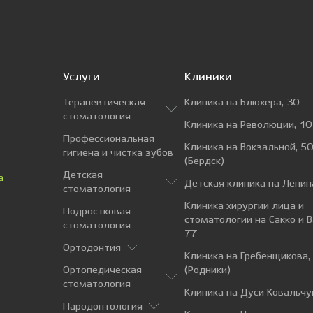
Услуги
Клиники
Терапевтическая
Клиника на Блюхера, 30
стоматология
Клиника на Революции, 10
Профессиональная
Клиника на Вокзальной, 50
гигиена и чистка зубов
(Бердск)
Детская
а
Детская клиника на Ленин
стоматология
Клиника хирургии лица и
Подростковая
стоматологии на Сакко и 
стоматология
77
Ортодонтия
Клиника на Гребенщикова,
Ортопедическая
(Родники)
стоматология
Клиника на Дуси Ковальчу
Пародонтология