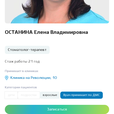
ОСТАНИНА Елена Владимировна
Стоматолог-терапевт
Стаж работы 21 год
Принимает в клиниках
Клиника на Революции, 10
Категории пациентов
дети
подростки
взрослые
Врач принимает по ДМС
Записаться