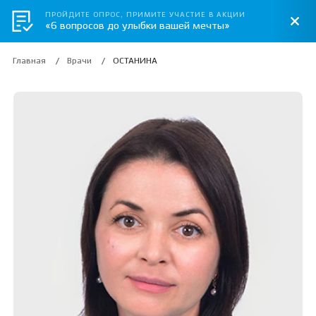
ПРОЙДИТЕ ОПРОС, ПРИМИТЕ УЧАСТИЕ В АКЦИИ
«6 вопросов до улыбки вашей мечты»
Главная
Врачи
ОСТАНИНА