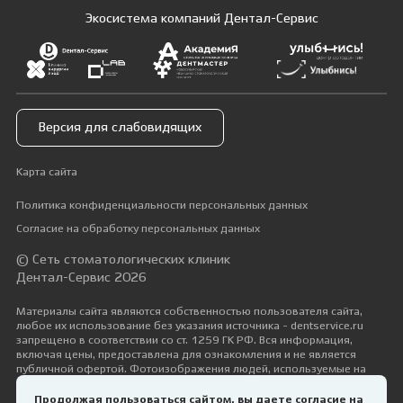
Экосистема компаний Дентал-Сервис
Версия для слабовидящих
Карта сайта
Политика конфиденциальности персональных данных
Согласие на обработку персональных данных
© Сеть стоматологических клиник
Дентал-Сервис 2026
Материалы сайта являются собственностью пользователя сайта,
любое их использование без указания источника - dentservice.ru
запрещено в соответствии со ст. 1259 ГК РФ. Вся информация,
включая цены, предоставлена для ознакомления и не является
публичной офертой. Фотоизображения людей, используемые на
сайте, размещены исключительно с их согласия в рамках трудовых и
гражданско-правовых отношений с ними.
Продолжая пользоваться сайтом, вы даете согласие на