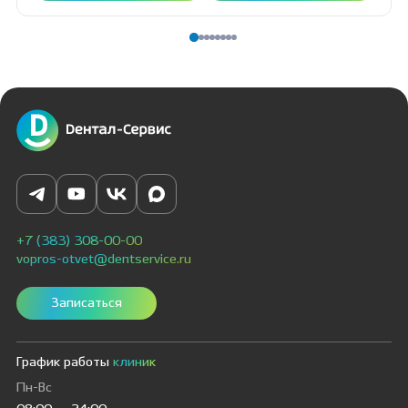
+7 (383) 308-00-00
vopros-otvet@dentservice.ru
Записаться
График работы
клиник
Пн-Вс