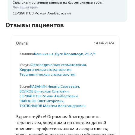
Сделаны частичные виниры на фронтальные зубы.
Лечащий врач
СЕРЖАНТОВ Роман Альбертович
Отзывы пациентов
Ольга
14.04.2024
Клиника
Клиника на Дуси Ковальчук, 252/1
Услуги
Ортопедическая стоматология,
Хирургическая стоматология,
Терапевтическая стоматология
Врачи
КАЗАНИН Никита Сергеевич,
ВОЛКОВ Вячеслав Олегович,
СЕРЖАНТОВ Роман Альбертович,
ЗАВОДОВ Олег Игоревич,
ТЮТЮНЬКОВ Максим Александрович
Здравствуйте! Огромная благодарность
терапевтам, хирургам и ортопедам данной
клиники - профессионализм и аккуратность,
очень подробно рассказывают и объясняют все