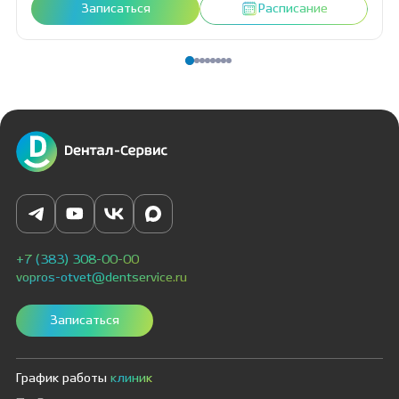
Записаться
Расписание
+7 (383) 308-00-00
vopros-otvet@dentservice.ru
Записаться
График работы
клиник