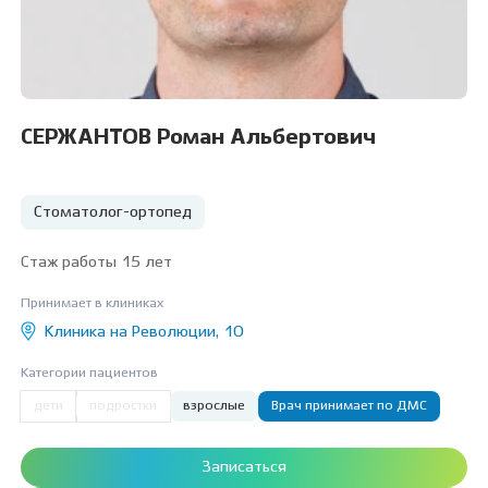
СЕРЖАНТОВ Роман Альбертович
Стоматолог-ортопед
Стаж работы 15 лет
Принимает в клиниках
Клиника на Революции, 10
Категории пациентов
дети
подростки
взрослые
Врач принимает по ДМС
Записаться