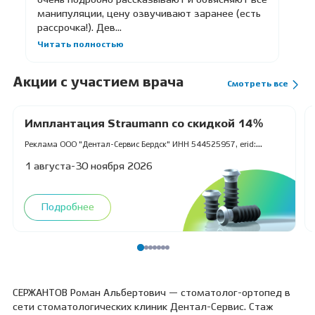
манипуляции, цену озвучивают заранее (есть
рассрочка!). Дев...
Читать полностью
Акции с участием врача
Смотреть все
Имплантация Straumann со скидкой 14%
Реклама ООО "Дентал-Сервис Бердск" ИНН 544525957, erid:
2VfnxxvcQ2f
1 августа-30 ноября 2026
Подробнее
СЕРЖАНТОВ Роман Альбертович — стоматолог-ортопед в
сети стоматологических клиник Дентал-Сервис. Стаж