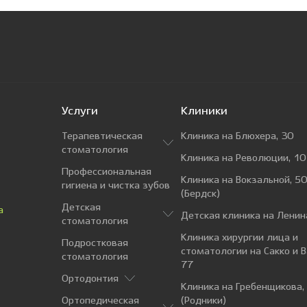
Услуги
Клиники
Терапевтическая
Клиника на Блюхера, 30
стоматология
Клиника на Революции, 10
Профессиональная
Клиника на Вокзальной, 50
гигиена и чистка зубов
(Бердск)
Детская
а
Детская клиника на Ленин
стоматология
Клиника хирургии лица и
Подростковая
стоматологии на Сакко и 
стоматология
77
Ортодонтия
Клиника на Гребенщикова,
Ортопедическая
(Родники)