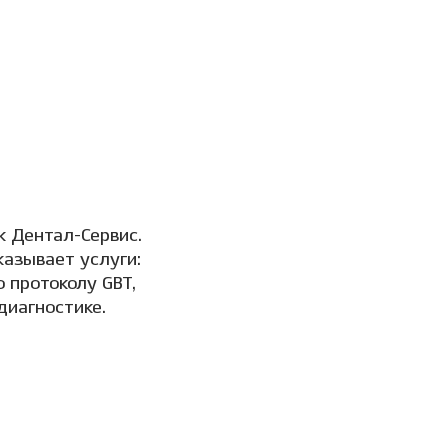
к Дентал-Сервис.
казывает услуги:
 протоколу GBT,
диагностике.