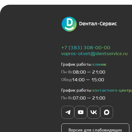
+7 (383) 308-00-00
vopros-otvet@dentservice.ru
График работы
клиник
Пн-Вс
08:00 — 21:00
Обед
14:00 — 15:00
График работы
контактного-центр
Пн-Вс
07:00 — 21:00
Версия для слабовидящих