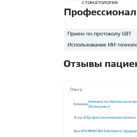
стоматология
Профессионал
Прием по протоколу GBT
Использование ИИ-техноло
Отзывы пацие
Ольга
Клиника на Никольском пр
Клиника
(Кольцово)
Услуга
Профессиональная гигиена и
Врач
РЫЖИКОВА Елизавета Эдуард