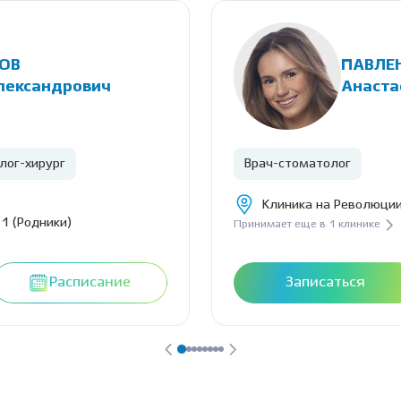
ОВ
ПАВЛЕ
лександрович
Анаста
лог-хирург
Врач-стоматолог
Клиника на Революции
1 (Родники)
Принимает еще в 1 клинике
Расписание
Записаться