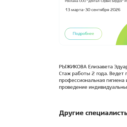
Реклама ООО "Дентал-Сервис Бердск" И
2Vfnxxcdr8R
13 марта-30 сентября 2026
Подробнее
РЫЖИКОВА Елизавета Эдуард
Стаж работы 2 года. Ведет 
профессиональная гигиена 
проведение индивидуальных
Другие специалист