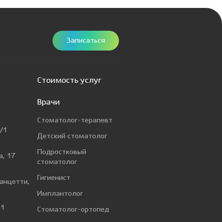
Записаться
Стоимость услуг
Врачи
Стоматолог-терапевт
/1
Детский стоматолог
Подростковый
а, 17
стоматолог
Гигиенист
Ванцетти,
Имплантолог
 1
Стоматолог-ортопед