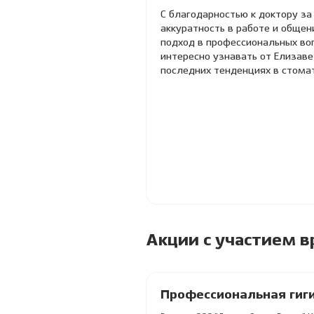
С благодарностью к доктору за
аккуратность в работе и общен
подход в профессиональных воп
интересно узнавать от Елизав
последних тенденциях в стома
Акции с участием в
Профессиональная гиги
фторированием