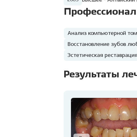
Высшее - Алтайский
2003
Профессионал
Анализ компьютерной том
Восстановление зубов лю
Эстетическая реставраци
Результаты ле