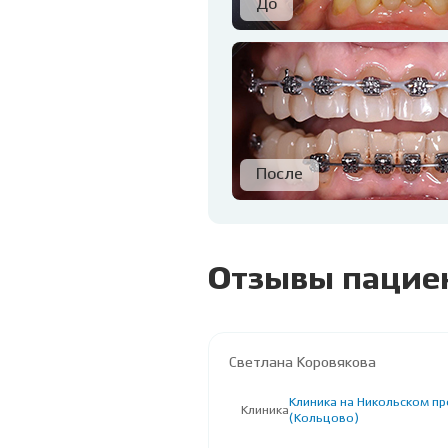
Отзывы пацие
Светлана Коровякова
Клиника на Никольском пр
Клиника
(Кольцово)