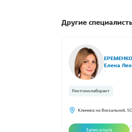
Другие специалист
ЕРЕМЕНК
тольевич
Елена Ле
Рентгенолаборант
Академгородок)
Клиника на Вокзальной, 50
Расписание
Записаться