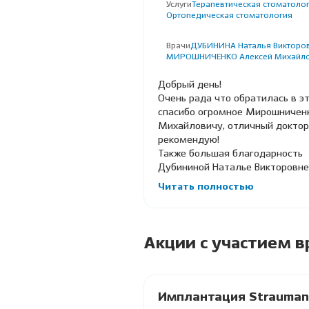
Услуги
Терапевтическая стоматолог
Ортопедическая стоматология
Врачи
ДУБИНИНА Наталья Викторов
МИРОШНИЧЕНКО Алексей Михайл
Добрый день!
Очень рада что обратилась в эт
спасибо огромное Мирошничен
Михайловичу, отличный доктор
рекомендую!
Также большая благодарность
Дубининой Наталье Викторовне, 
Читать полностью
Акции с участием в
ация по
Имплантация Strauman