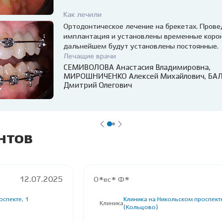
Как лечили
Ортодонтическое лечение на брекетах. Прове
имплантация и установлены временные корон
дальнейшем будут установлены постоянные.
Лечащие врачи
СЕМИВОЛОВА Анастасия Владимировна,
МИРОШНИЧЕНКО Алексей Михайлович,
БА
Дмитрий Олегович
нтов
12.07.2025
О*ес* Ф*
оспекте, 1
Клиника на Никольском проспекте
Клиника
(Кольцово)